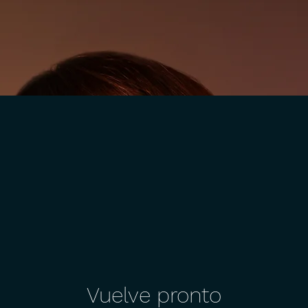
Vuelve pronto