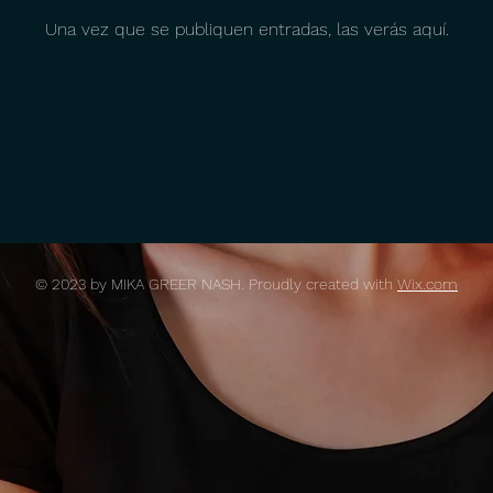
Una vez que se publiquen entradas, las verás aquí.
© 2023 by MIKA GREER NASH. Proudly created with
Wix.com