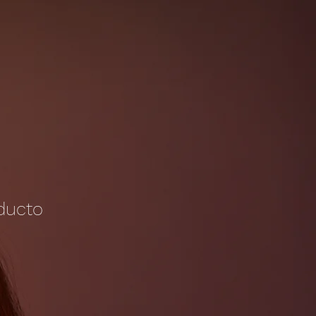
ducto